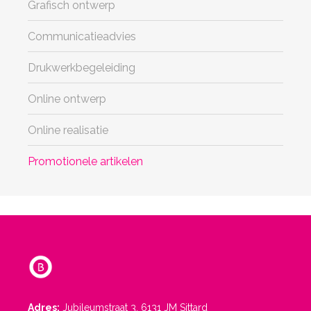
Grafisch ontwerp
Communicatieadvies
Drukwerkbegeleiding
Online ontwerp
Online realisatie
Promotionele artikelen
Adres:
Jubileumstraat 3, 6131 JM Sittard