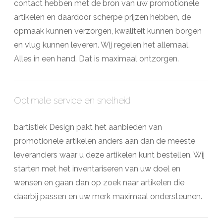
contact hebben met de bron van uw promotionele
artikelen en daardoor scherpe prijzen hebben, de
opmaak kunnen verzorgen, kwaliteit kunnen borgen
en vlug kunnen leveren. Wij regelen het allemaal.
Alles in een hand. Dat is maximaal ontzorgen.
Optimale service en snelheid
bartistiek Design pakt het aanbieden van
promotionele artikelen anders aan dan de meeste
leveranciers waar u deze artikelen kunt bestellen. Wij
starten met het inventariseren van uw doel en
wensen en gaan dan op zoek naar artikelen die
daarbij passen en uw merk maximaal ondersteunen.