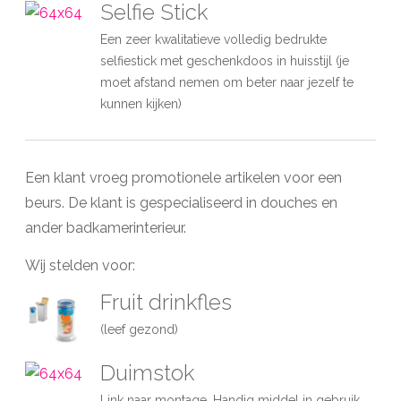
Selfie Stick
Een zeer kwalitatieve volledig bedrukte
selfiestick met geschenkdoos in huisstijl (je
moet afstand nemen om beter naar jezelf te
kunnen kijken)
Een klant vroeg promotionele artikelen voor een
beurs. De klant is gespecialiseerd in douches en
ander badkamerinterieur.
Wij stelden voor:
Fruit drinkfles
(leef gezond)
Duimstok
Link naar montage. Handig middel in gebruik.