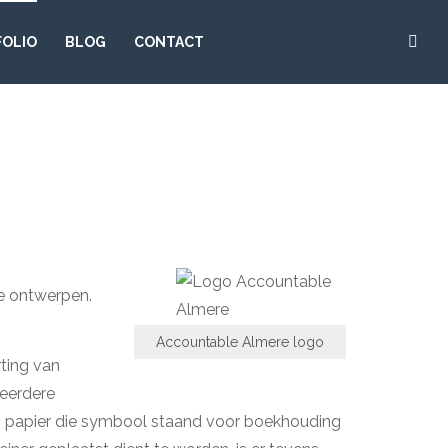
FOLIO
BLOG
CONTACT
te ontwerpen.
Accountable Almere logo
rting van
meerdere
els papier die symbool staand voor boekhouding