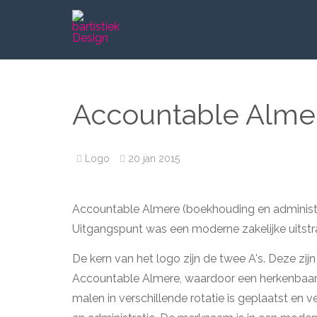
Accountable Alme
Logo
20 jan 2015
Accountable Almere (boekhouding en administrat
Uitgangspunt was een moderne zakelijke uitstra
De kern van het logo zijn de twee A's. Deze zi
Accountable Almere, waardoor een herkenbaar b
malen in verschillende rotatie is geplaatst e